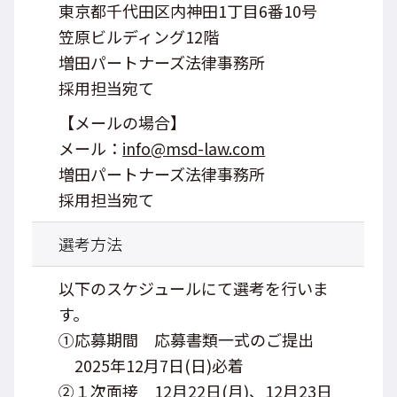
東京都千代田区内神田1丁目6番10号
笠原ビルディング12階
増田パートナーズ法律事務所
採用担当宛て
【メールの場合】
メール：
info@msd-law.com
増田パートナーズ法律事務所
採用担当宛て
選考方法
以下のスケジュールにて選考を行いま
す。
①応募期間 応募書類一式のご提出
2025年12月7日(日)必着
②１次面接 12月22日(月)、12月23日