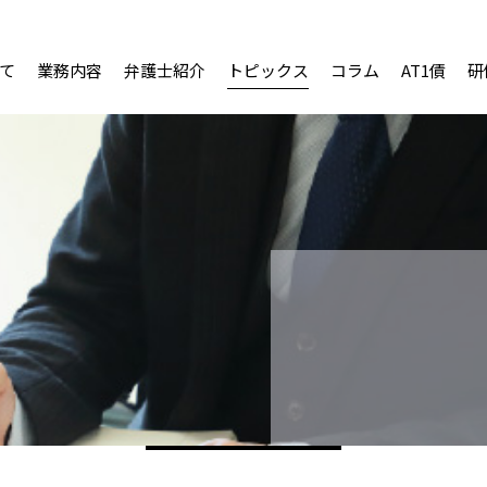
て
業務内容
弁護士紹介
トピックス
コラム
AT1債
研