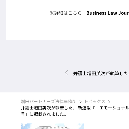
※詳細はこちら…
Business Law Jo
弁護士増田英次が執筆した、 連載『「エモーショナルコンプライアンスの理論と実践」 ～第2回不快なことをやらないからスタート
増田パートナーズ法律事務所
トピックス
弁護士増田英次が執筆した、 新連載『「エモーショナルコンプラ
号」に掲載されました。