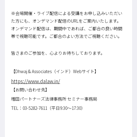
※会場開催・ライブ配信による受講をお申し込みいただい
た方にも、オンデマンド配信のURLをご案内いたします。
オンデマンド配信は、期間中であれば、ご都合の良い時間
帯で視聴可能です。ご都合のよい方法でご視聴ください。
皆さまのご参加を、心よりお待ちしております。
【Dhwaj & Associates（インド）Webサイト】
https://www.dalaw.in/
【お問い合わせ先】
増田パートナーズ法律事務所 セミナー事務局
TEL：03-5282-7611（平日9:30～17:30）