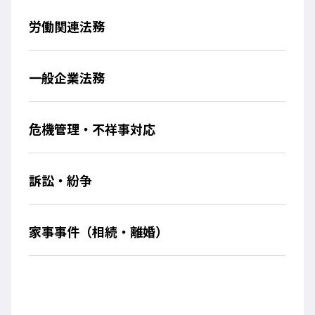
労働関連法務
一般企業法務
危機管理・不祥事対応
訴訟・紛争
家事事件（相続・離婚）