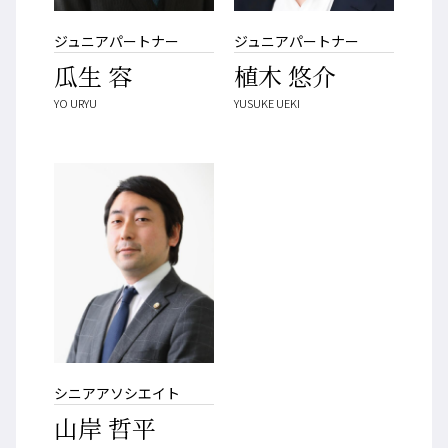
ジュニアパートナー
ジュニアパートナー
瓜生 容
植木 悠介
YO URYU
YUSUKE UEKI
シニアアソシエイト
山岸 哲平