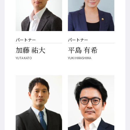
パートナー
パートナー
加藤 祐大
平島 有希
YUTA KATO
YUKI HIRASHIMA