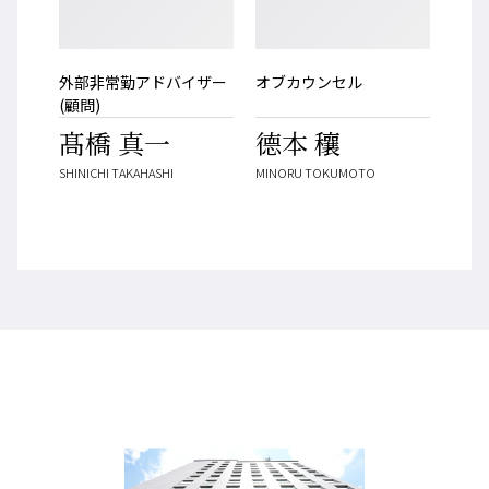
外部非常勤アドバイザー
オブカウンセル
(顧問)
髙橋 真一
德本 穰
SHINICHI TAKAHASHI
MINORU TOKUMOTO
増田パートナーズ法律事務所
弁護士紹介
平島 有希