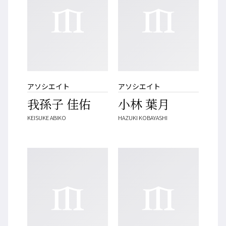
アソシエイト
アソシエイト
我孫子 佳佑
小林 葉月
KEISUKE ABIKO
HAZUKI KOBAYASHI