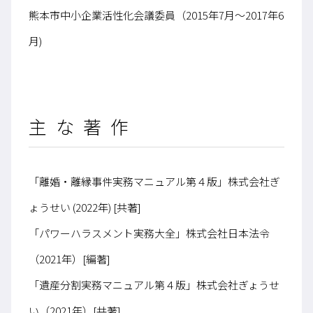
熊本市中小企業活性化会議委員（2015年7月〜2017年6
月)
主な著作
「離婚・離縁事件実務マニュアル第４版」株式会社ぎ
ょうせい (2022年) [共著]
「パワーハラスメント実務大全」株式会社日本法令
（2021年）[編著]
「遺産分割実務マニュアル第４版」株式会社ぎょうせ
い（2021年）[共著]