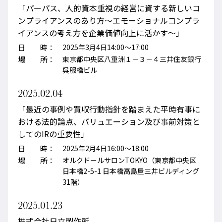
「パーパス、人的資本重視の経営に資する新しいコ
ンプライアンスのあり方～エモーショナルコンプラ
イアンスの考え方を企業価値向上に活かす～」
日 時：
2025年3月4日14:00～17:00
場 所：
東京都中央区八重洲１－３－４三井住友銀行
呉服橋ビル
2025.02.04
「最近の事例や買収行動指針を踏まえた平時有事に
おける法的論点、バリュエーション及び事前対策と
してのIRの重要性」
日 時：
2025年2月4日16:00～18:00
場 所：
オルクドールサロンTOKYO（東京都中央区
日本橋2-5-1 日本橋高島屋三井ビルディング
31階）
2025.01.23
株式会社日立製作所