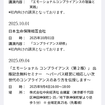
講演内容：
「エモーショナルコンプライアンスの理論と
実践」
※社内向けの講演となっております。
2025.10.01
日本生命保険相互会社
日 時：
2025年10月01日
講演内容：
「コンプライアンス研修」
※社内向けの講演となっております。
2025.09.04
「エモーショナル コンプライアンス〈第２版〉」 出
版記念無料セミナー ～パーパス経営に相応しい次
世代のコンプライアンスのあり方を伝授します～
日 時：
2025年9月4日16:00～18:00
場 所：
株式会社中央経済社 会議室 （東京都千代田
区神田神保町1-35／地下鉄神保町駅より徒
歩５分） ※ 会場定員25名（先着順）