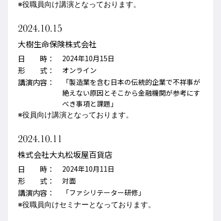
※役職員向け講演となっております。
2024.10.15
大樹生命保険株式会社
日 時：
2024年10月15日
形 式：
オンライン
講演内容：
「製造業を含む日本の伝統的企業で不祥事が
絶えない原因とそこから金融機関が参考にす
べき事項と課題」
※役員向け講演となっております。
2024.10.11
株式会社大丸松坂屋百貨店
日 時：
2024年10月11日
形 式：
対面
講演内容：
「ファシリテーター研修」
※役職員向けセミナーとなっております。