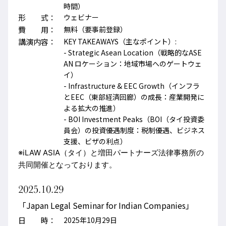
時間）
形 式：
ウェビナー
費 用：
無料（要事前登録）
講演内容：
KEY TAKEAWAYS（主なポイント）:
- Strategic Asean Location（戦略的なASE
AN ロケーション：地域市場へのゲートウェ
イ）
- Infrastructure & EEC Growth（インフラ
とEEC（東部経済回廊）の成長：産業開発に
よる拡大の推進）
- BOI Investment Peaks（BOI（タイ投資委
員会）の投資優遇制度：税制優遇、ビジネス
支援、ビザの利点）
※iLAW ASIA（タイ）と増田パートナーズ法律事務所の
共同開催となっております。
2025.10.29
「Japan Legal Seminar for Indian Companies」
日 時：
2025年10月29日