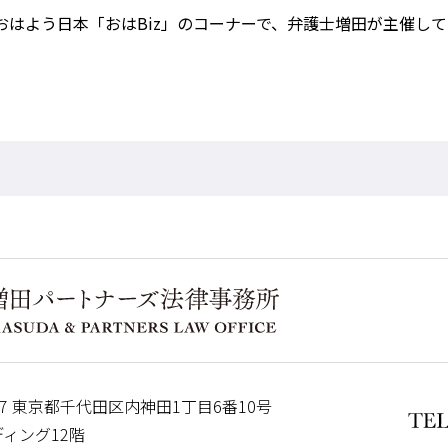
HKおはよう日本「おはBiz」のコーナーで、弁護士増田が主催し
7
東京都千代田区内神田1丁目6番10号
ィング12階