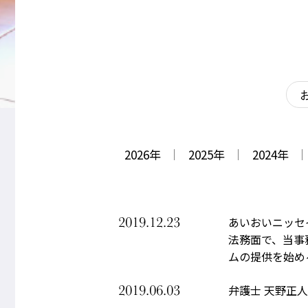
2026
年
2025
年
2024
年
2019.12.23
あいおいニッセ
法務面で、当事
ムの提供を始め
2019.06.03
弁護士 天野正