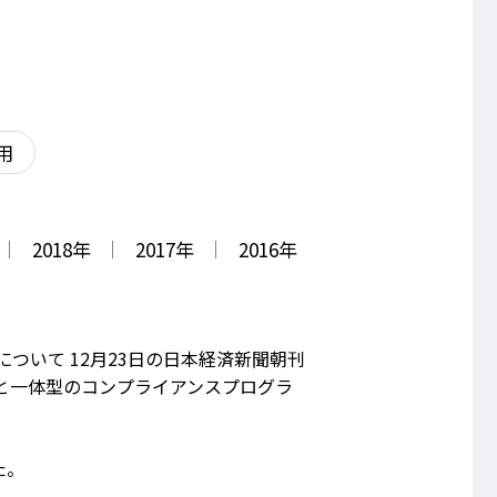
用
2018
年
2017
年
2016
年
ついて 12月23日の日本経済新聞朝刊
と一体型のコンプライアンスプログラ
た。