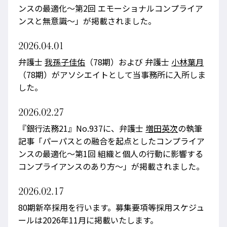
ンスの最適化～第2回 エモーショナルコンプライア
ンスと無意識～」が掲載されました。
2026.04.01
弁護士
我孫子佳佑
（78期）および 弁護士
小林葉月
（78期）がアソシエイトとして当事務所に入所しま
した。
2026.02.27
『銀行法務21』No.937に、弁護士
増田英次
の執筆
記事「パーパスとの融合を起点としたコンプライア
ンスの最適化～第1回 組織と個人の行動に影響する
コンプライアンスのあり方～」が掲載されました。
2026.02.17
80期新卒採用を行います。募集要項等採用スケジュ
ールは2026年11月に掲載いたします。