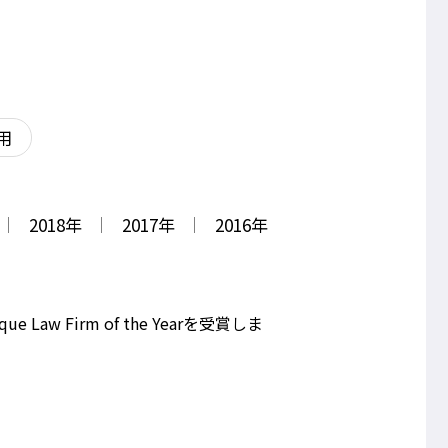
用
2018
年
2017
年
2016
年
que Law Firm of the Yearを受賞しま
。