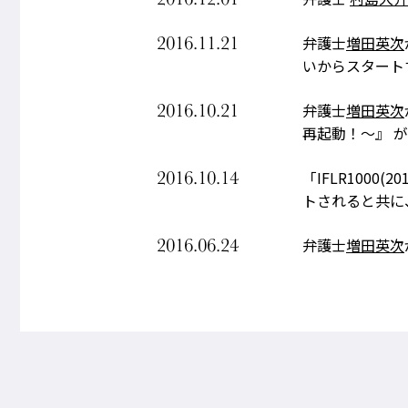
2016.11.21
弁護士
増田英次
いからスタートする
2016.10.21
弁護士
増田英次
再起動！～』 が雑
2016.10.14
「IFLR1000
トされると共に、
2016.06.24
弁護士
増田英次