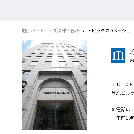
増田パートナーズ法律事務所
トピックス 9ページ目
〒101-004
笠原ビルデ
※電話は
午前10