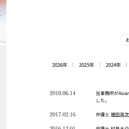
2026
年
2025
年
2024
年
2018.06.14
当事務所がAsian L
した。
2017.02.16
弁護士
増田英次
2016.12.01
弁護士
村島大介